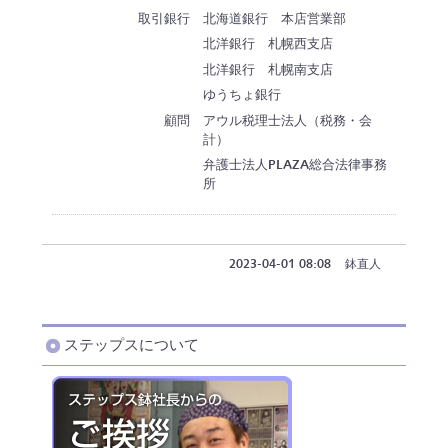
取引銀行
北海道銀行 本店営業部
北洋銀行 札幌西支店
北洋銀行 札幌南支店
ゆうちょ銀行
顧問
アウル税理士法人（税務・会
計）
弁護士法人PLAZA総合法律事務
所
2023-04-01 08:08
鉢直人
ステップスについて