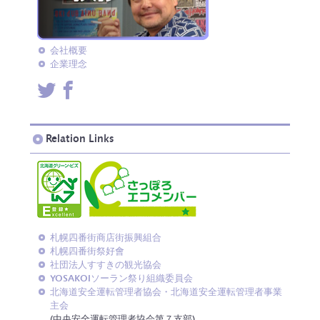
会社概要
企業理念
Relation Links
札幌四番街商店街振興組合
札幌四番街祭好會
社団法人すすきの観光協会
YOSAKOIソーラン祭り組織委員会
北海道安全運転管理者協会・北海道安全運転管理者事業
主会
(中央安全運転管理者協会第７支部)