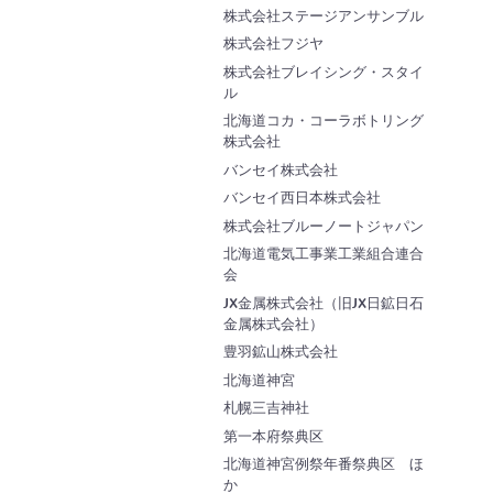
株式会社ステージアンサンブル
株式会社フジヤ
株式会社ブレイシング・スタイ
ル
北海道コカ・コーラボトリング
株式会社
バンセイ株式会社
バンセイ西日本株式会社
株式会社ブルーノートジャパン
北海道電気工事業工業組合連合
会
JX金属株式会社（旧JX日鉱日石
金属株式会社）
豊羽鉱山株式会社
北海道神宮
札幌三吉神社
第一本府祭典区
北海道神宮例祭年番祭典区 ほ
か