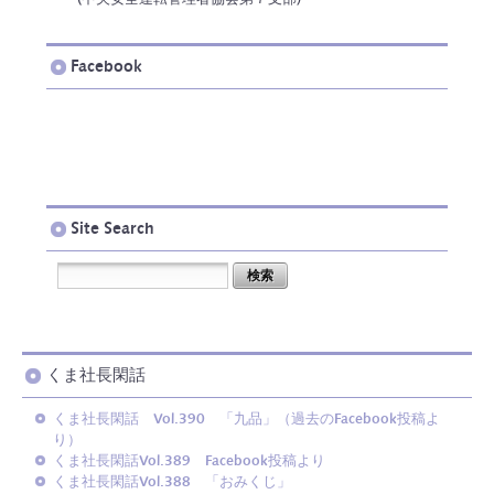
Facebook
Site Search
くま社長閑話
くま社長閑話 Vol.390 「九品」（過去のFacebook投稿よ
り）
くま社長閑話Vol.389 Facebook投稿より
くま社長閑話Vol.388 「おみくじ」