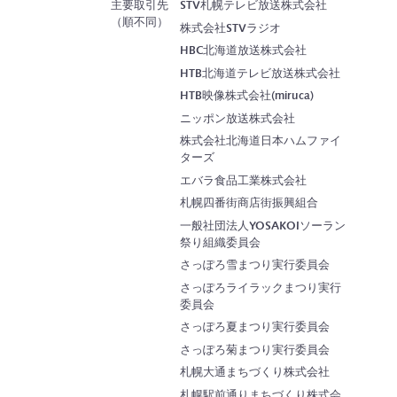
主要取引先
STV札幌テレビ放送株式会社
（順不同）
株式会社STVラジオ
HBC北海道放送株式会社
HTB北海道テレビ放送株式会社
HTB映像株式会社(miruca)
ニッポン放送株式会社
株式会社北海道日本ハムファイ
ターズ
エバラ食品工業株式会社
札幌四番街商店街振興組合
一般社団法人YOSAKOIソーラン
祭り組織委員会
さっぽろ雪まつり実行委員会
さっぽろライラックまつり実行
委員会
さっぽろ夏まつり実行委員会
さっぽろ菊まつり実行委員会
札幌大通まちづくり株式会社
札幌駅前通りまちづくり株式会